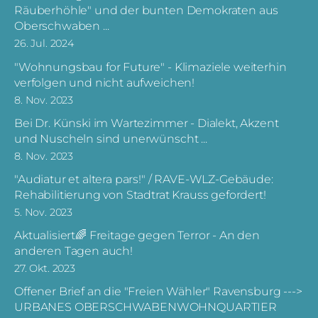
Räuberhöhle" und der bunten Demokraten aus
Oberschwaben ...
26. Jul. 2024
"Wohnungsbau for Future" - Klimaziele weiterhin
verfolgen und nicht aufweichen!
8. Nov. 2023
Bei Dr. Künski im Wartezimmer - Dialekt, Akzent
und Nuscheln sind unerwünscht ...
8. Nov. 2023
"Audiatur et altera pars!" / RAVE-WLZ-Gebäude:
Rehabilitierung von Stadtrat Krauss gefordert!
5. Nov. 2023
Aktualisiert🌈 Freitage gegen Terror - An den
anderen Tagen auch!
27. Okt. 2023
Offener Brief an die "Freien Wähler" Ravensburg --->
URBANES OBERSCHWABENWOHNQUARTIER