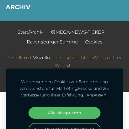
ARCHIV
Start/Archiv
🟡MEGA-NEWS-TICKER
Ravensburger Stimme
Cookies
Erstellt mit
Mozello
- dem schnellsten Weg zu Ihrer
Website.
Wir verwenden Cookies zur Bereitstellung
von Diensten, für Marketingzwecke und zur
Verbesserung Ihrer Erfahrung.
Anpassen
Erstellen Sie Ihre Website oder Ihren
Online-Shop mit Mozello.
Alle akzeptieren
Schnell, einfach, ohne
Programmieraufwand.