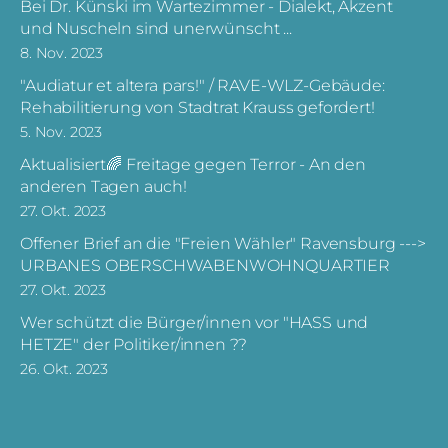
Bei Dr. Künski im Wartezimmer - Dialekt, Akzent
und Nuscheln sind unerwünscht ...
8. Nov. 2023
"Audiatur et altera pars!" / RAVE-WLZ-Gebäude:
Rehabilitierung von Stadtrat Krauss gefordert!
5. Nov. 2023
Aktualisiert🌈 Freitage gegen Terror - An den
anderen Tagen auch!
27. Okt. 2023
Offener Brief an die "Freien Wähler" Ravensburg --->
URBANES OBERSCHWABENWOHNQUARTIER
27. Okt. 2023
Wer schützt die Bürger/innen vor "HASS und
HETZE" der Politiker/innen ??
26. Okt. 2023