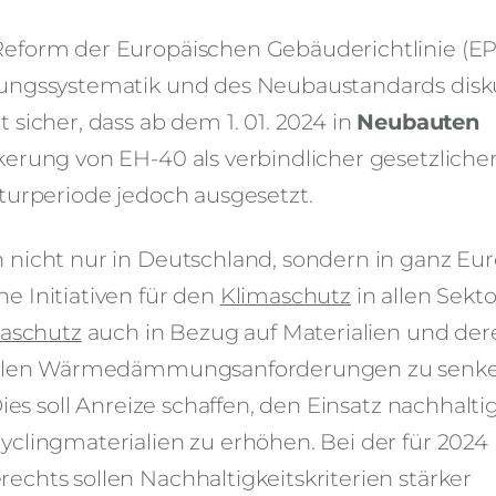
Reform der Europäischen Gebäuderichtlinie (E
ungssystematik und des Neubaustandards disku
sicher, dass ab dem 1. 01. 2024 in
Neubauten
kerung von EH-40 als verbindlicher gesetzliche
turperiode jedoch ausgesetzt.
 nicht nur in Deutschland, sondern in ganz Eu
e Initiativen für den
Klimaschutz
in allen Sekt
aschutz
auch in Bezug auf Materialien und der
tuellen Wärmedämmungsanforderungen zu senke
ies soll Anreize schaffen, den Einsatz nachhalti
clingmaterialien zu erhöhen. Bei der für 2024
chts sollen Nachhaltigkeitskriterien stärker