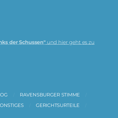
nks der Schussen"
und hier geht es zu
LOG
RAVENSBURGER STIMME
ONSTIGES
GERICHTSURTEILE