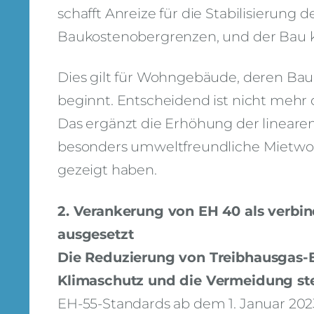
schafft Anreize für die Stabilisierung d
Baukostenobergrenzen, und der Bau ka
Dies gilt für Wohngebäude, deren Bau
beginnt. Entscheidend ist nicht mehr
Das ergänzt die Erhöhung der linearen
besonders umweltfreundliche Mietwoh
gezeigt haben.
2. Verankerung von EH 40 als verbi
ausgesetzt
Die Reduzierung von Treibhausgas-E
Klimaschutz und die Vermeidung ste
EH-55-Standards ab dem 1. Januar 2023