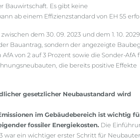
er Bauwirtschaft. Es gibt keine
nn ab einem Effizienzstandard von EH 55 erfo
 zwischen dem 30. 09. 2023 und dem 1. 10. 2029
 der Bauantrag, sondern der angezeigte Baubeg
 AfA von 2 auf 3 Prozent sowie die Sonder-AfA f
nungsneubauten, die bereits positive Effekte
ndlicher gesetzlicher Neubaustandard wird
missionen im Gebäudebereich ist wichtig fü
igender fossiler Energiekosten.
Die Einführu
 war ein wichtiger erster Schritt für Neubaute