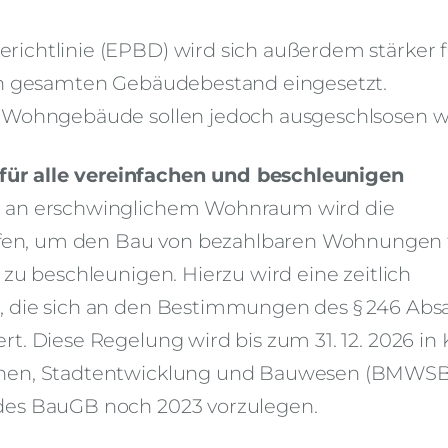
ichtlinie (EPBD) wird sich außerdem stärker f
den gesamten Gebäudebestand eingesetzt.
r Wohngebäude sollen jedoch ausgeschlsosen 
ür alle vereinfachen und beschleunigen
l an erschwinglichem Wohnraum wird die
en, um den Bau von bezahlbaren Wohnungen f
zu beschleunigen. Hierzu wird eine zeitlich
 die sich an den Bestimmungen des § 246 Absa
. Diese Regelung wird bis zum 31. 12. 2026 in 
hnen, Stadtentwicklung und Bauwesen (BMWSB
des BauGB noch 2023 vorzulegen.