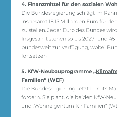
4. Finanzmittel für den sozialen W
Die Bundesregierung schlägt im Rahme
insgesamt 18,15 Milliarden Euro für 
zu stellen. Jeder Euro des Bundes wird
Insgesamt stehen so bis 2027 rund 45
bundesweit zur Verfügung, wobei Bu
fortsetzen.
5. KfW-Neubauprogramme
„Klimafr
Familien“ (WEF)
Die Bundesregierung setzt bereits 
fördern. Sie plant, die beiden KfW-
und „Wohneigentum für Familien“ (WEF)