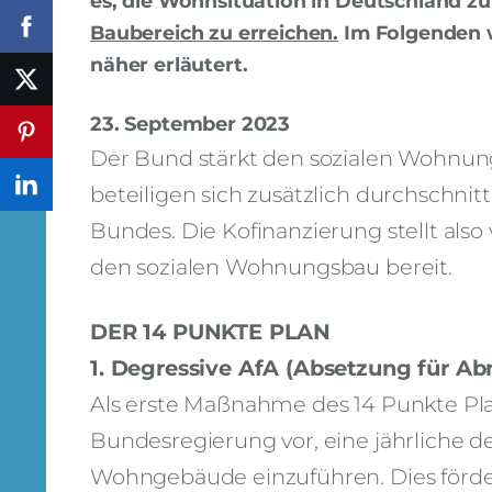
es, die Wohnsituation in Deutschland zu
Baubereich zu erreichen.
Im Folgenden w
näher erläutert.
23. September 2023
Der Bund stärkt den sozialen Wohnungs
beteiligen sich zusätzlich durchschnitt
Bundes. Die Kofinanzierung stellt also
den sozialen Wohnungsbau bereit.
DER 14 PUNKTE PLAN
1. Degressive AfA (Absetzung für A
Als erste Maßnahme des 14 Punkte Pl
Bundesregierung vor, eine jährliche de
Wohngebäude einzuführen. Dies förder