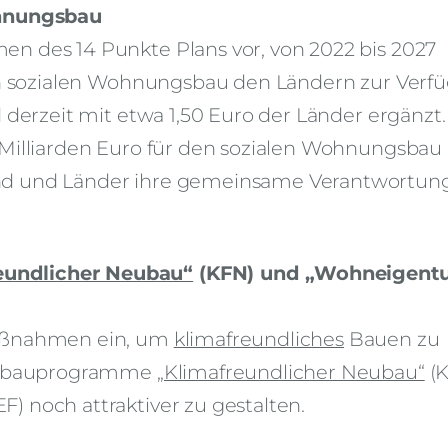
ohnungsbau
n des 14 Punkte Plans vor, von 2022 bis 2027
den sozialen Wohnungsbau den Ländern zur Verf
 derzeit mit etwa 1,50 Euro der Länder ergänzt.
 Milliarden Euro für den sozialen Wohnungsbau
nd und Länder ihre gemeinsame Verantwortun
eundlicher Neubau“
(KFN) und „Wohneigentu
Maßnahmen ein, um
klimafreundliches
Bauen zu
Neubauprogramme
„Klimafreundlicher Neubau“
(K
 noch attraktiver zu gestalten.