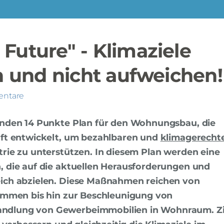
uture" - Klimaziele
n und nicht aufweichen!
entare
nden 14 Punkte Plan für den Wohnungsbau, die
ft entwickelt, um bezahlbaren und
klimagerecht
trie zu unterstützen. In diesem Plan werden eine
 die auf die aktuellen Herausforderungen und
ich abzielen. Diese Maßnahmen reichen von
ammen bis hin zur Beschleunigung von
dlung von Gewerbeimmobilien in Wohnraum. Zie