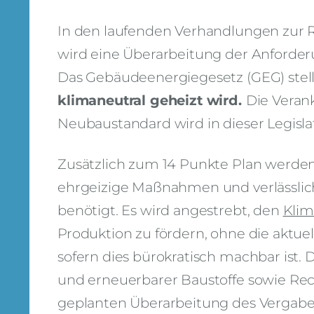
In den laufenden Verhandlungen zur 
wird eine Überarbeitung der Anforder
Das Gebäudeenergiegesetz (GEG) stellt 
klimaneutral geheizt wird.
Die Veran
Neubaustandard wird in dieser Legisla
Zusätzlich zum 14 Punkte Plan werden
ehrgeizige Maßnahmen und verlässlich
benötigt. Es wird angestrebt, den
Klim
Produktion zu fördern, ohne die ak
sofern dies bürokratisch machbar ist. D
und erneuerbarer Baustoffe sowie Recy
geplanten Überarbeitung des Vergabere