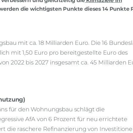
 verbessern und gleichzeitig die
Klimaziele im
erden die wichtigsten Punkte dieses 14 Punkte 
bau mit ca. 18 Milliarden Euro. Die 16 Bundes
lich mit 1,50 Euro pro bereitgestellte Euro des
 von 2022 bis 2027 insgesamt ca. 45 Milliarden E
bnutzung)
ans für den Wohnungsbau schlägt die
gressive AfA von 6 Prozent für neu errichtete
t die raschere Refinanzierung von Investition