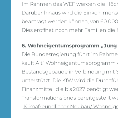
Im Rahmen des WEF werden die Höchst
Darüber hinaus wird die Einkommensg
beantragt werden können, von 60.000 
Dies eröffnet noch mehr Familien die 
6. Wohneigentumsprogramm „Jung k
Die Bundesregierung führt im Rahmen 
kauft Alt“ Wohneigentumsprogramm ei
Bestandsgebäude in Verbindung mit
unterstützt. Die KfW wird die Durch
Finanzmittel, die bis 2027 benötigt w
Transformationsfonds bereitgestellt w
„Klimafreundlicher Neubau/ Wohneige