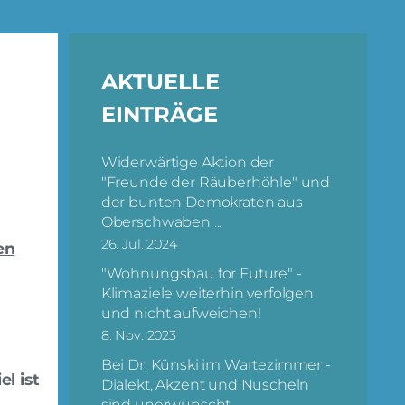
AKTUELLE
EINTRÄGE
Widerwärtige Aktion der
"Freunde der Räuberhöhle" und
der bunten Demokraten aus
Oberschwaben ...
26. Jul. 2024
en
"Wohnungsbau for Future" -
Klimaziele weiterhin verfolgen
und nicht aufweichen!
8. Nov. 2023
Bei Dr. Künski im Wartezimmer -
l ist
Dialekt, Akzent und Nuscheln
sind unerwünscht ...