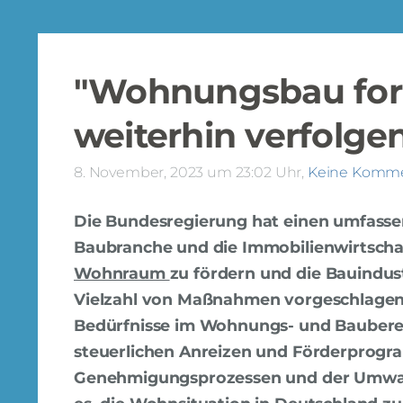
"Wohnungsbau for F
weiterhin verfolge
8. November, 2023 um 23:02 Uhr,
Keine Komm
Die Bundesregierung hat einen umfasse
Baubranche und die Immobilienwirtscha
Wohnraum
zu fördern und die Bauindus
Vielzahl von Maßnahmen vorgeschlagen,
Bedürfnisse im Wohnungs- und Baubere
steuerlichen Anreizen und Förderprogr
Genehmigungsprozessen und der Umwan