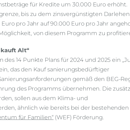
beträge für Kredite um 30.000 Euro erhöht.
renze, bis zu dem zinsvergünstigten Darlehen
Euro pro Jahr auf 90.000 Euro pro Jahr angeh
Möglichkeit, von diesem Programm zu profitier
auft Alt“
des 14 Punkte Plans für 2024 und 2025 ein „J
n, das den Kauf sanierungsbedürftiger
 Sanierungsanforderungen gemäß den BEG-Re
führung des Programms übernehmen. Die zusätz
erden, sollen aus dem Klima- und
erden, ähnlich wie bereits bei der bestehenden
ntum für Familien“
(WEF) Förderung.