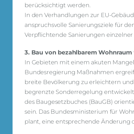
berücksichtigt werden.
In den Verhandlungen zur EU-Gebäuder
anspruchsvolle Sanierungsziele für 
Verpflichtende Sanierungen einzelne
3. Bau von bezahlbarem Wohnraum f
In Gebieten mit einem akuten Mange
Bundesregierung Maßnahmen ergreif
breite Bevölkerung zu erleichtern und 
begrenzte Sonderregelung entwickelt,
des Baugesetzbuches (BauGB) orientiert
sein. Das Bundesministerium für Wo
plant, eine entsprechende Änderung 