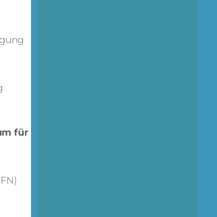
ügung
g
m für
FN)