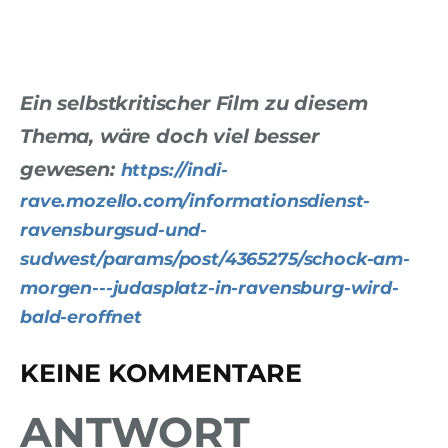
Ein selbstkritischer Film zu diesem
Thema, wäre doch viel besser
gewesen:
https://indi-
rave.mozello.com/informationsdienst-
ravensburgsud-und-
sudwest/params/post/4365275/schock-am-
morgen---judasplatz-in-ravensburg-wird-
bald-eroffnet
KEINE KOMMENTARE
ANTWORT