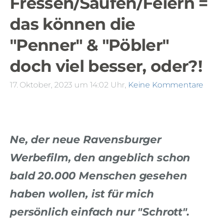
Fressen/Saufen/Feiern =
das können die
"Penner" & "Pöbler"
doch viel besser, oder?!
17. Oktober, 2023 um 14:02 Uhr,
Keine Kommentare
Ne, der neue Ravensburger
Werbefilm, den angeblich schon
bald 20.000 Menschen gesehen
haben wollen, ist für mich
persönlich einfach nur "Schrott".