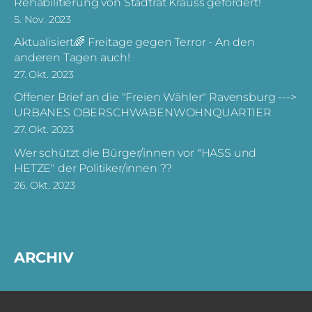
Rehabilitierung von Stadtrat Krauss gefordert!
5. Nov. 2023
Aktualisiert🌈 Freitage gegen Terror - An den
anderen Tagen auch!
27. Okt. 2023
Offener Brief an die "Freien Wähler" Ravensburg --->
URBANES OBERSCHWABENWOHNQUARTIER
27. Okt. 2023
Wer schützt die Bürger/innen vor "HASS und
HETZE" der Politiker/innen ??
26. Okt. 2023
ARCHIV