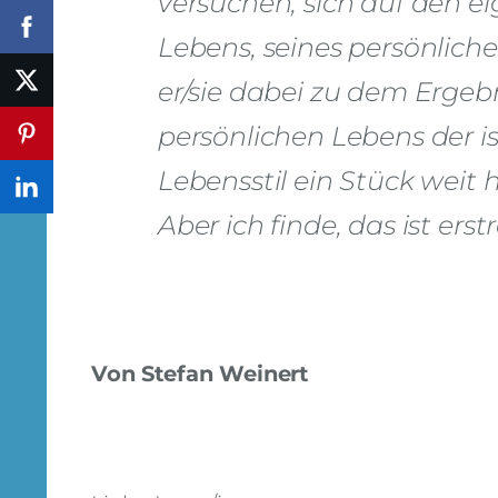
versuchen, sich auf den e
Lebens, seines persönlic
er/sie dabei zu dem Ergeb
persönlichen Lebens der i
Lebensstil ein Stück weit
Aber ich finde, das ist e
Von Stefan Weinert