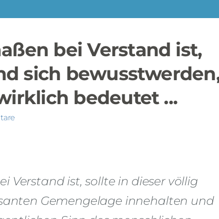
ßen bei Verstand ist,
und sich bewusstwerden
rklich bedeutet ...
tare
erstand ist, sollte in dieser völlig
risanten Gemengelage innehalten und