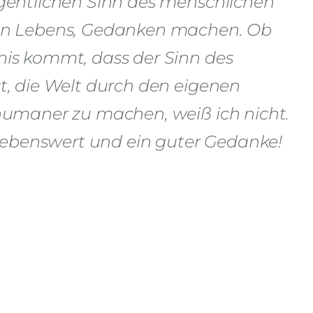
igentlichen Sinn des menschlichen
hen Lebens, Gedanken machen. Ob
nis kommt, dass der Sinn des
st, die Welt durch den eigenen
 humaner zu machen, weiß ich nicht.
rstrebenswert und ein guter Gedanke!