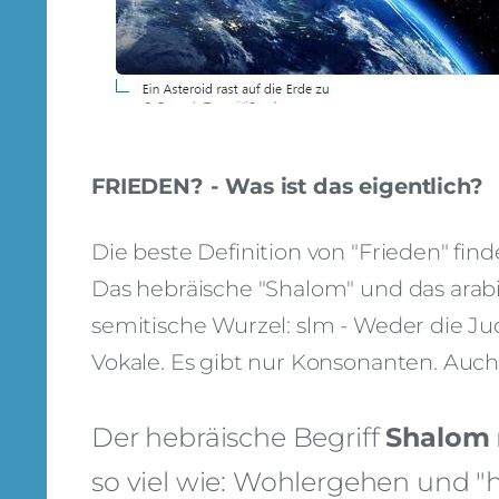
FRIEDEN? - Was ist das eigentlich?
Die beste Definition von "Frieden" fi
Das hebräische "Shalom" und das arab
semitische Wurzel: slm - Weder die Ju
Vokale. Es gibt nur Konsonanten. Auch 
Der hebräische Begriff
Shalom
so viel wie: Wohlergehen und "he