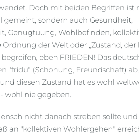
wendet. Doch mit beiden Begriffen ist 
l gemeint, sondern auch Gesundheit,
it, Genugtuung, Wohlbefinden, kollekti
 Ordnung der Welt oder „Zustand, der 
, begreifen, eben FRIEDEN! Das deutsc
"fridu" (Schonung, Freundschaft) ab
n und diesen Zustand hat es wohl weltwe
 - wohl nie gegeben.
Mensch nicht danach streben sollte und
ß an "kollektiven Wohlergehen" erreic