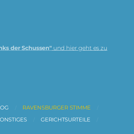
nks der Schussen"
und hier geht es zu
LOG
RAVENSBURGER STIMME
ONSTIGES
GERICHTSURTEILE