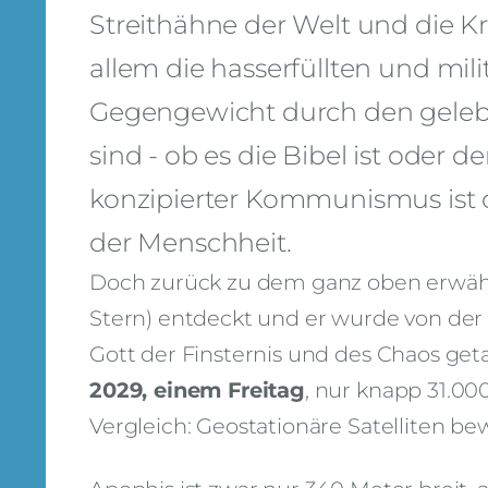
Streithähne der Welt und die Kr
allem die hasserfüllten und mil
Gegengewicht durch den geleb
sind - ob es die Bibel ist oder 
konzipierter Kommunismus ist 
der Menschheit.
Doch zurück zu dem ganz oben erwäh
Stern) entdeckt und er wurde von de
Gott der Finsternis und des Chaos getau
2029, einem Freitag
, nur knapp 31.0
Vergleich: Geostationäre Satelliten b