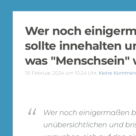
Wer noch einigerma
sollte innehalten 
was "Menschsein" wi
19. Februar, 2024 um 10:24 Uhr,
Keine Kommen
Wer noch einigermaßen bei V
unübersichtlichen und b