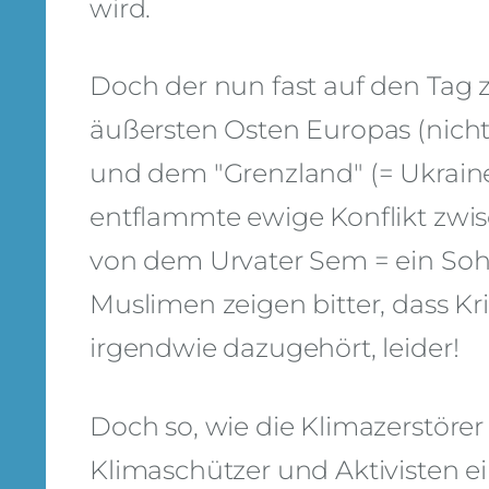
wird.
Doch der nun fast auf den Tag 
äußersten Osten Europas (nicht
und dem "Grenzland" (= Ukraine
entflammte ewige Konflikt zwi
von dem Urvater Sem = ein So
Muslimen zeigen bitter, dass K
irgendwie dazugehört, leider!
Doch so, wie die Klimazerstöre
Klimaschützer und Aktivisten 