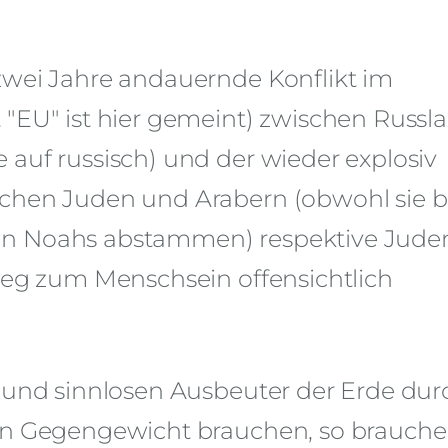
zwei Jahre andauernde Konflikt im
 "EU" ist hier gemeint) zwischen Russl
 auf russisch) und der wieder explosiv
schen Juden und Arabern (obwohl sie b
hn Noahs abstammen) respektive Jude
rieg zum Menschsein offensichtlich
r und sinnlosen Ausbeuter der Erde dur
ein Gegengewicht brauchen, so brauche