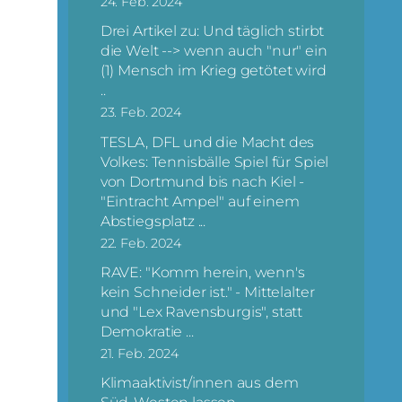
24. Feb. 2024
Drei Artikel zu: Und täglich stirbt
die Welt --> wenn auch "nur" ein
(1) Mensch im Krieg getötet wird
..
23. Feb. 2024
TESLA, DFL und die Macht des
Volkes: Tennisbälle Spiel für Spiel
von Dortmund bis nach Kiel -
"Eintracht Ampel" auf einem
Abstiegsplatz ...
22. Feb. 2024
RAVE: "Komm herein, wenn's
kein Schneider ist." - Mittelalter
und "Lex Ravensburgis", statt
Demokratie ...
21. Feb. 2024
Klimaaktivist/innen aus dem