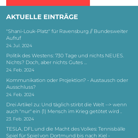
AKTUELLE EINTRÄGE
"Shani-Louk-Platz" für Ravensburg // Bundesweiter
Aufruf
24. Jul. 2024
Politik des Westens: 730 Tage und nichts NEUES.
Nichts? Doch, aber nichts Gutes ...
24. Feb. 2024
Kommunikation oder Projektion? - Austausch oder
Ausschluss?
24. Feb. 2024
Drei Artikel zu: Und täglich stirbt die Welt --> wenn
auch "nur" ein (1) Mensch im Krieg getötet wird ..
23. Feb. 2024
TESLA, DFL und die Macht des Volkes: Tennisbälle
Spiel für Spiel von Dortmund bis nach Kiel -