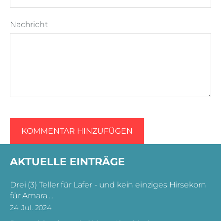
Nachricht
AKTUELLE EINTRÄGE
Drei (3) Teller für Lafer - und kein einziges Hirsekorn
für Amara ...
24. Jul. 2024